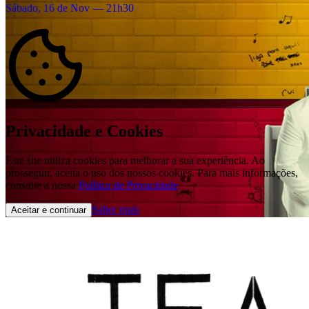
Sábado, 16 de Nov — 21h30
Privacidade e Cookies
Este site utiliza cookies para melhorar a sua experiência. Ao
prosseguir, aceita o uso dos nossos cookies. Para mais informações,
consulte a nossa
Política de Privacidade
.
Saber mais
Aceitar e continuar