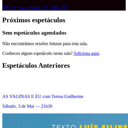
R. Dr. Vasco Moniz 37, 2600-273
Próximos espetáculos
Sem espetáculos agendados
Não encontrámos sessões futuras para esta sala.
Conheces algum espetáculo nesta sala?
Adiciona aqui
.
Espetáculos Anteriores
AS VAGINAS E EU com Teresa Guilherme
Sábado, 3 de Mai — 21h30