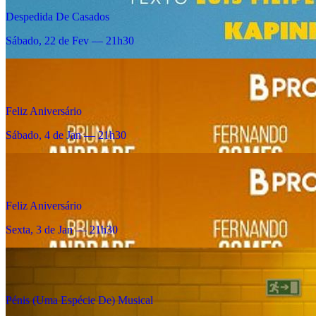
Despedida De Casados
Sábado, 22 de Fev — 21h30
Feliz Aniversário
Sábado, 4 de Jan — 21h30
Feliz Aniversário
Sexta, 3 de Jan — 21h30
Pénis (Uma Espécie De) Musical