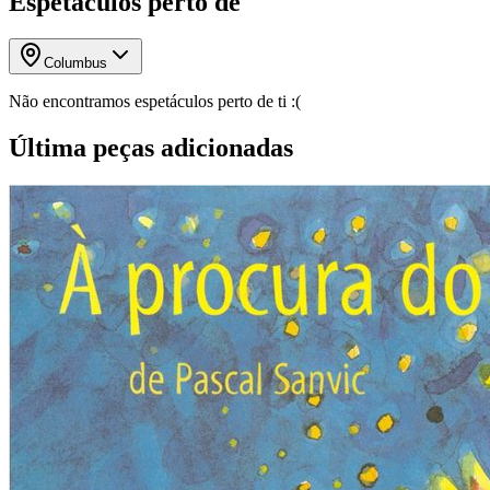
Espetáculos perto de
Columbus
Não encontramos espetáculos perto de ti :(
Última peças adicionadas