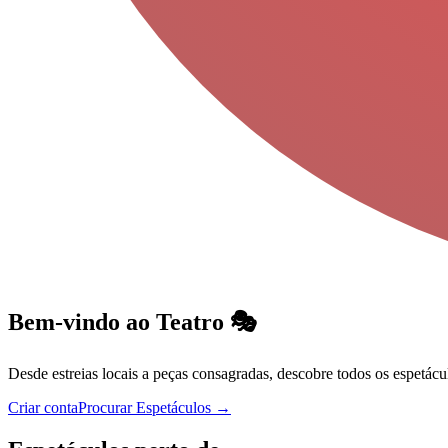
Bem-vindo ao Teatro 🎭
Desde estreias locais a peças consagradas, descobre todos os espetácu
Criar conta
Procurar Espetáculos
→