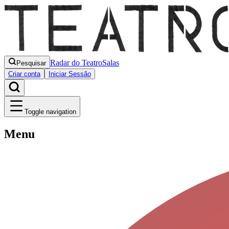
Radar do Teatro
Salas
Pesquisar
Criar conta
Iniciar Sessão
Toggle navigation
Menu