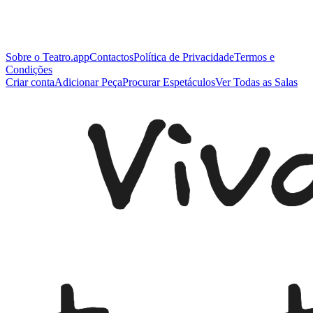
Sobre o Teatro.app
Contactos
Política de Privacidade
Termos e
Condições
Criar conta
Adicionar Peça
Procurar Espetáculos
Ver Todas as Salas