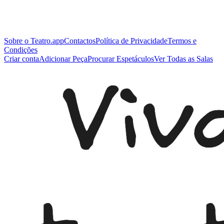
Sobre o Teatro.app
Contactos
Política de Privacidade
Termos e
Condições
Criar conta
Adicionar Peça
Procurar Espetáculos
Ver Todas as Salas