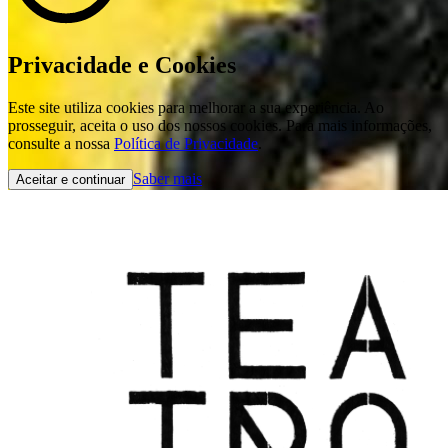
Privacidade e Cookies
Este site utiliza cookies para melhorar a sua experiência. Ao
prosseguir, aceita o uso dos nossos cookies. Para mais informações,
consulte a nossa
Política de Privacidade
.
Saber mais
Aceitar e continuar