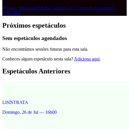
Teatro Municipal Mirita Casimiro, Av. Fausto de Figueiredo,
2765-412
Próximos espetáculos
Sem espetáculos agendados
Não encontrámos sessões futuras para esta sala.
Conheces algum espetáculo nesta sala?
Adiciona aqui
.
Espetáculos Anteriores
LISÍSTRATA
Domingo, 26 de Jul — 16h00