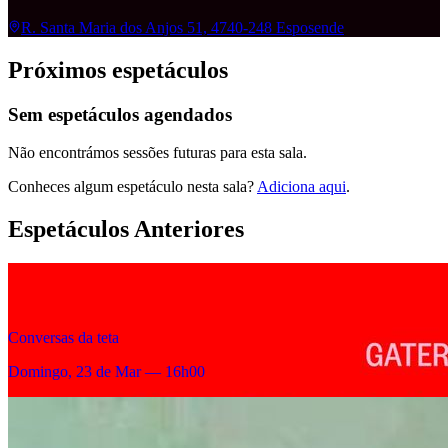
R. Santa Maria dos Anjos 51, 4740-248 Esposende
Próximos espetáculos
Sem espetáculos agendados
Não encontrámos sessões futuras para esta sala.
Conheces algum espetáculo nesta sala?
Adiciona aqui
.
Espetáculos Anteriores
Conversas da teta
Domingo, 23 de Mar — 16h00