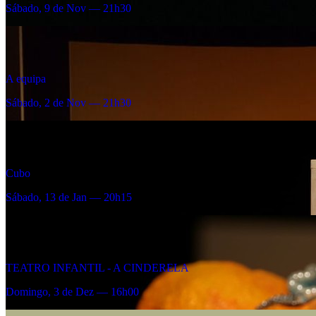
Sábado, 9 de Nov — 21h30
A equipa
Sábado, 2 de Nov — 21h30
Cubo
Sábado, 13 de Jan — 20h15
TEATRO INFANTIL - A CINDERELA
Domingo, 3 de Dez — 16h00