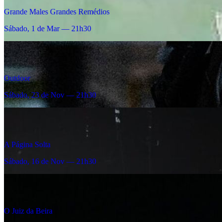
Grande Males Grandes Remédios
Sábado, 1 de Mar — 21h30
Outdoor
Sábado, 23 de Nov — 21h30
A Página Solta
Sábado, 16 de Nov — 21h30
O Juiz da Beira