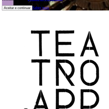
Saber mais
Aceitar e continuar