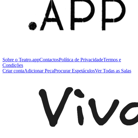
Sobre o Teatro.app
Contactos
Política de Privacidade
Termos e
Condições
Criar conta
Adicionar Peça
Procurar Espetáculos
Ver Todas as Salas