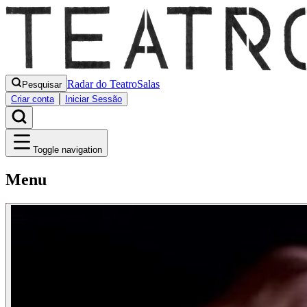
Radar do Teatro
Salas
Pesquisar
Criar conta
Iniciar Sessão
Toggle navigation
Menu