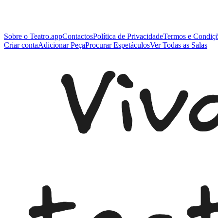
Sobre o Teatro.app
Contactos
Política de Privacidade
Termos e Condiç
Criar conta
Adicionar Peça
Procurar Espetáculos
Ver Todas as Salas