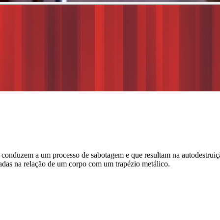
uzem a um processo de sabotagem e que resultam na autodestruição. A
radas na relação de um corpo com um trapézio metálico.