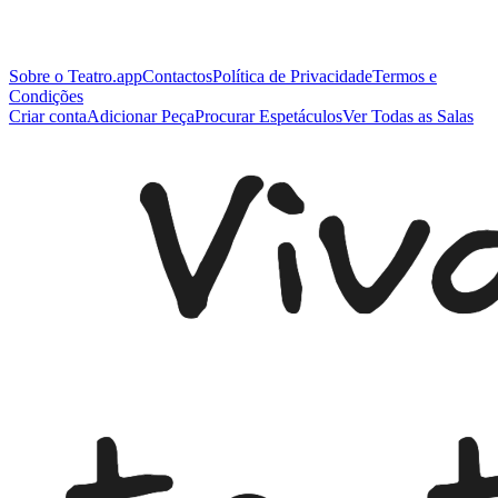
Sobre o Teatro.app
Contactos
Política de Privacidade
Termos e
Condições
Criar conta
Adicionar Peça
Procurar Espetáculos
Ver Todas as Salas