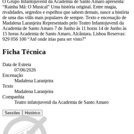
O Grupo Infantojuvenil da Academia de Santo Amaro apresenta:
“Rainha Má: O Musical” Uma história original. Entre magia,
rivalidades, segredos e espelhos que sabem demais, nasce a história
de uma das vilãs mais populares de sempre. Texto e encenação de
Madalena Laranjeira Representado pelo Teatro Infantojuvenil da
Academia de Santo Amaro 7 de Junho às 11 horas 14 de Junho às
15 horas Academia de Santo Amaro, Alcântara, Lisboa Reservas:
929 056 100 “Até onde irias para ser visto?”
Ficha Técnica
Data de Estreia
07/06/2026
Encenação
Madalena Laranjeira
Texto
Madalena Laranjeira
Companhia
Teatro infatojuvenil da Academia de Santo Amaro
Sessões
Histórico