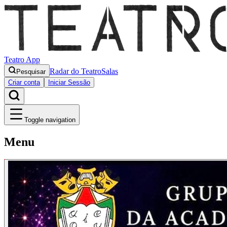
Teatro App
Radar do Teatro
Salas
Pesquisar
Criar conta
Iniciar Sessão
Toggle navigation
Menu