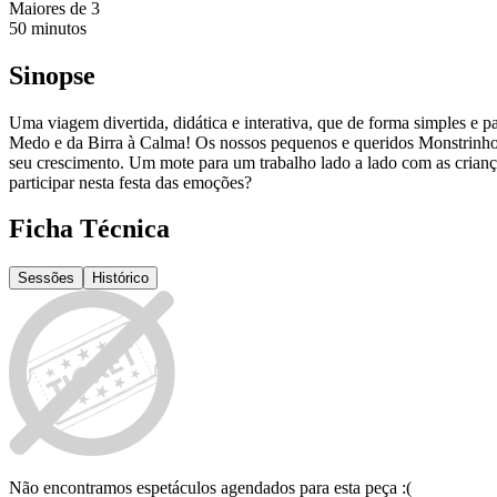
Maiores de
3
50
minutos
Sinopse
Uma viagem divertida, didática e interativa, que de forma simples e p
Medo e da Birra à Calma! Os nossos pequenos e queridos Monstrinhos
seu crescimento. Um mote para um trabalho lado a lado com as crianç
participar nesta festa das emoções?
Ficha Técnica
Sessões
Histórico
Não encontramos espetáculos agendados para esta peça :(