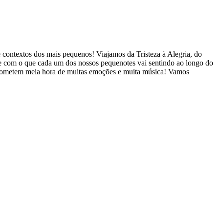
 e contextos dos mais pequenos! Viajamos da Tristeza à Alegria, do
e com o que cada um dos nossos pequenotes vai sentindo ao longo do
, prometem meia hora de muitas emoções e muita música! Vamos