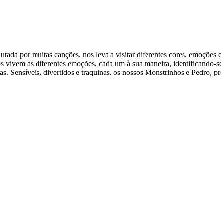
autada por muitas canções, nos leva a visitar diferentes cores, emoções
 vivem as diferentes emoções, cada um à sua maneira, identificando-s
as. Sensíveis, divertidos e traquinas, os nossos Monstrinhos e Pedro