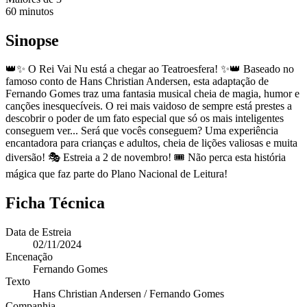
60
minutos
Sinopse
👑✨ O Rei Vai Nu está a chegar ao Teatroesfera! ✨👑 Baseado no
famoso conto de Hans Christian Andersen, esta adaptação de
Fernando Gomes traz uma fantasia musical cheia de magia, humor e
canções inesquecíveis. O rei mais vaidoso de sempre está prestes a
descobrir o poder de um fato especial que só os mais inteligentes
conseguem ver... Será que vocês conseguem? Uma experiência
encantadora para crianças e adultos, cheia de lições valiosas e muita
diversão! 🎭 Estreia a 2 de novembro! 🎟️ Não perca esta história
mágica que faz parte do Plano Nacional de Leitura!
Ficha Técnica
Data de Estreia
02/11/2024
Encenação
Fernando Gomes
Texto
Hans Christian Andersen / Fernando Gomes
Companhia