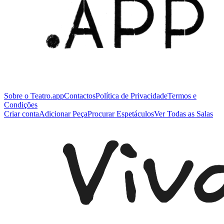
Sobre o Teatro.app
Contactos
Política de Privacidade
Termos e
Condições
Criar conta
Adicionar Peça
Procurar Espetáculos
Ver Todas as Salas