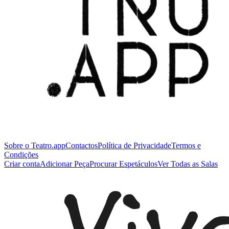
Sobre o Teatro.app
Contactos
Política de Privacidade
Termos e
Condições
Criar conta
Adicionar Peça
Procurar Espetáculos
Ver Todas as Salas