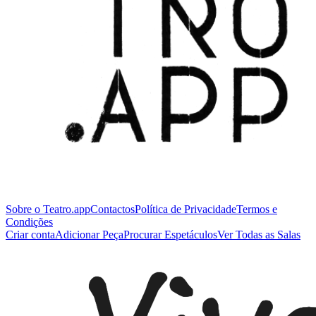
Sobre o Teatro.app
Contactos
Política de Privacidade
Termos e
Condições
Criar conta
Adicionar Peça
Procurar Espetáculos
Ver Todas as Salas