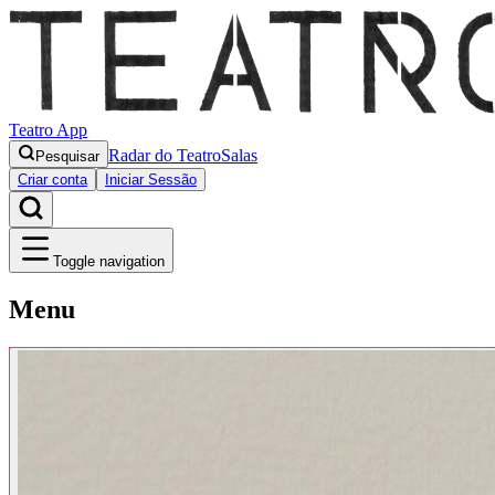
Teatro App
Radar do Teatro
Salas
Pesquisar
Criar conta
Iniciar Sessão
Toggle navigation
Menu