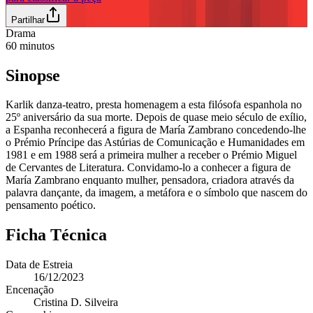
Partilhar
Drama
60
minutos
Sinopse
Karlik danza-teatro, presta homenagem a esta filósofa espanhola no
25º aniversário da sua morte. Depois de quase meio século de exílio,
a Espanha reconhecerá a figura de María Zambrano concedendo-lhe
o Prémio Príncipe das Astúrias de Comunicação e Humanidades em
1981 e em 1988 será a primeira mulher a receber o Prémio Miguel
de Cervantes de Literatura. Convidamo-lo a conhecer a figura de
María Zambrano enquanto mulher, pensadora, criadora através da
palavra dançante, da imagem, a metáfora e o símbolo que nascem do
pensamento poético.
Ficha Técnica
Data de Estreia
16/12/2023
Encenação
Cristina D. Silveira