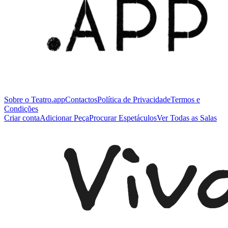
Sobre o Teatro.app
Contactos
Política de Privacidade
Termos e
Condições
Criar conta
Adicionar Peça
Procurar Espetáculos
Ver Todas as Salas