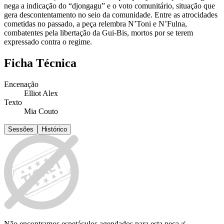
nega a indicação do “djongagu” e o voto comunitário, situação que
gera descontentamento no seio da comunidade. Entre as atrocidades
cometidas no passado, a peça relembra N’Toni e N’Fulna,
combatentes pela libertação da Gui-Bis, mortos por se terem
expressado contra o regime.
Ficha Técnica
Encenação
Elliot Alex
Texto
Mia Couto
Sessões
Histórico
Não encontramos espetáculos agendados para esta peça :(