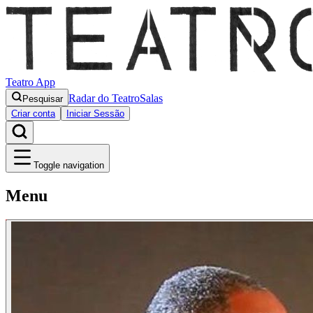
Teatro App
Radar do Teatro
Salas
Pesquisar
Criar conta
Iniciar Sessão
Toggle navigation
Menu