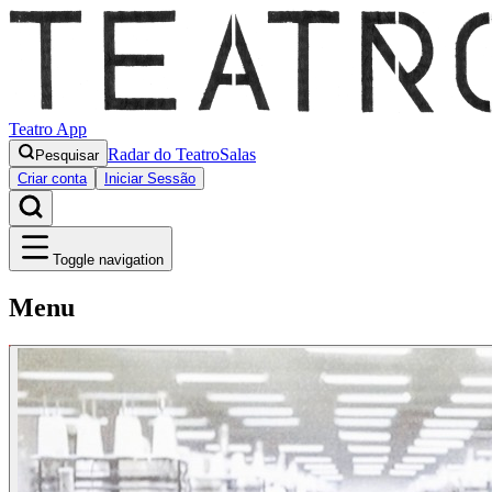
Teatro App
Radar do Teatro
Salas
Pesquisar
Criar conta
Iniciar Sessão
Toggle navigation
Menu