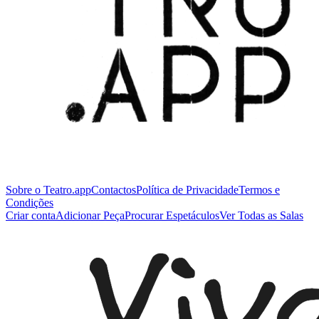
Sobre o Teatro.app
Contactos
Política de Privacidade
Termos e
Condições
Criar conta
Adicionar Peça
Procurar Espetáculos
Ver Todas as Salas