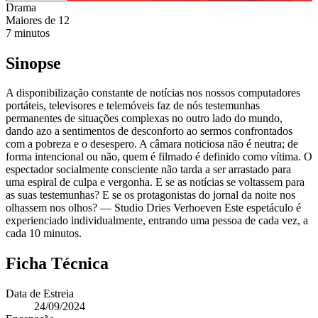
Drama
Maiores de
12
7
minutos
Sinopse
A disponibilização constante de notícias nos nossos computadores
portáteis, televisores e telemóveis faz de nós testemunhas
permanentes de situações complexas no outro lado do mundo,
dando azo a sentimentos de desconforto ao sermos confrontados
com a pobreza e o desespero. A câmara noticiosa não é neutra; de
forma intencional ou não, quem é filmado é definido como vítima. O
espectador socialmente consciente não tarda a ser arrastado para
uma espiral de culpa e vergonha. E se as notícias se voltassem para
as suas testemunhas? E se os protagonistas do jornal da noite nos
olhassem nos olhos? — Studio Dries Verhoeven Este espetáculo é
experienciado individualmente, entrando uma pessoa de cada vez, a
cada 10 minutos.
Ficha Técnica
Data de Estreia
24/09/2024