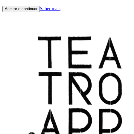
Saber mais
Aceitar e continuar