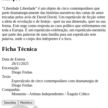
"Liberdade Liberdade” é um objeto de circo contemporâneo que
parte dramaturgicamente das histórias-narrativas das cartas de amor
trocadas pelos avós de David David. Um espetáculo de ficção sobre
a ideia de revolução e de festejo - quer na sua dimensão, quer na sua
forma. Este urge como resposta ao caos político que enfrentamos em
toda a Europa. É um espetáculo-celebração, um espetáculo-memória
que parte das palavras de uma família para um espetáculo sem
palavra, onde o corpo dos intérpretes é o foco.
Ficha Técnica
Data de Estreia
28/11/2025
Encenação
Diogo Freitas
Texto
Espectáculo de circo contemporâneo com dramaturgia de
Diogo Freitas
Companhia
Momento - Artistas Independentes / Ângulo Crítico
Sessões
Histórico