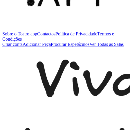
Sobre o Teatro.app
Contactos
Política de Privacidade
Termos e
Condições
Criar conta
Adicionar Peça
Procurar Espetáculos
Ver Todas as Salas