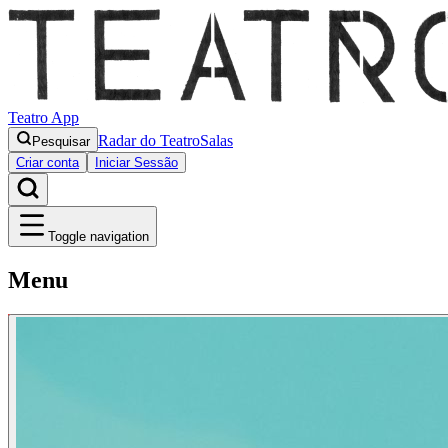
Teatro App
Radar do Teatro
Salas
Pesquisar
Criar conta
Iniciar Sessão
Toggle navigation
Menu