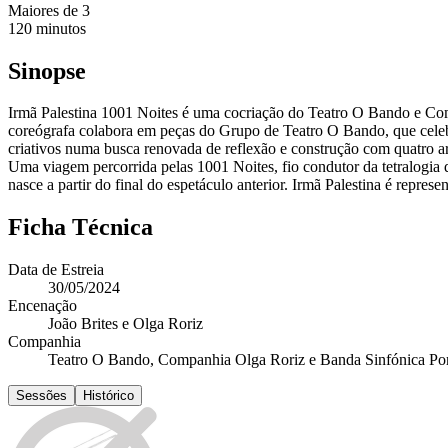
Maiores de
3
120
minutos
Sinopse
Irmã Palestina 1001 Noites é uma cocriação do Teatro O Bando e Co
coreógrafa colabora em peças do Grupo de Teatro O Bando, que celebra
criativos numa busca renovada de reflexão e construção com quatro a
Uma viagem percorrida pelas 1001 Noites, fio condutor da tetralogi
nasce a partir do final do espetáculo anterior. Irmã Palestina é represen
Ficha Técnica
Data de Estreia
30/05/2024
Encenação
João Brites e Olga Roriz
Companhia
Teatro O Bando, Companhia Olga Roriz e Banda Sinfónica Po
Sessões
Histórico