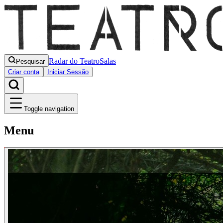
Radar do Teatro
Salas
Pesquisar
Criar conta
Iniciar Sessão
Toggle navigation
Menu