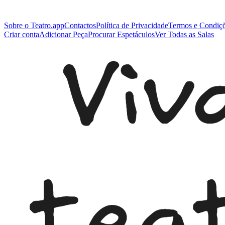
Sobre o Teatro.app
Contactos
Política de Privacidade
Termos e Condiç
Criar conta
Adicionar Peça
Procurar Espetáculos
Ver Todas as Salas