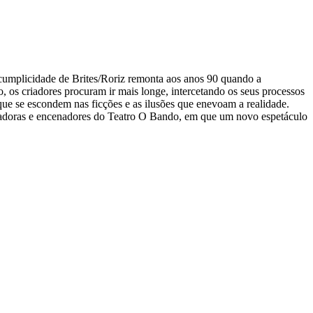
cumplicidade de Brites/Roriz remonta aos anos 90 quando a
 os criadores procuram ir mais longe, intercetando os seus processos
ue se escondem nas ficções e as ilusões que enevoam a realidade.
enadoras e encenadores do Teatro O Bando, em que um novo espetáculo