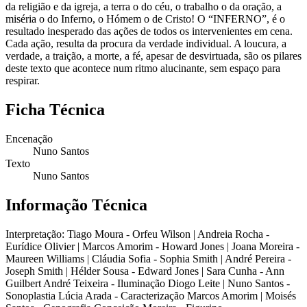
da religião e da igreja, a terra o do céu, o trabalho o da oração, a
miséria o do Inferno, o Hómem o de Cristo! O “INFERNO”, é o
resultado inesperado das ações de todos os intervenientes em cena.
Cada ação, resulta da procura da verdade individual. A loucura, a
verdade, a traição, a morte, a fé, apesar de desvirtuada, são os pilares
deste texto que acontece num ritmo alucinante, sem espaço para
respirar.
Ficha Técnica
Encenação
Nuno Santos
Texto
Nuno Santos
Informação Técnica
Interpretação: Tiago Moura - Orfeu Wilson | Andreia Rocha -
Eurídice Olivier | Marcos Amorim - Howard Jones | Joana Moreira -
Maureen Williams | Cláudia Sofia - Sophia Smith | André Pereira -
Joseph Smith | Hélder Sousa - Edward Jones | Sara Cunha - Ann
Guilbert André Teixeira - Iluminação Diogo Leite | Nuno Santos -
Sonoplastia Lúcia Arada - Caracterização Marcos Amorim | Moisés