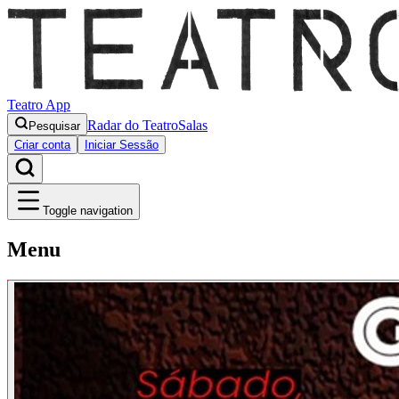
Teatro App
Radar do Teatro
Salas
Pesquisar
Criar conta
Iniciar Sessão
Toggle navigation
Menu