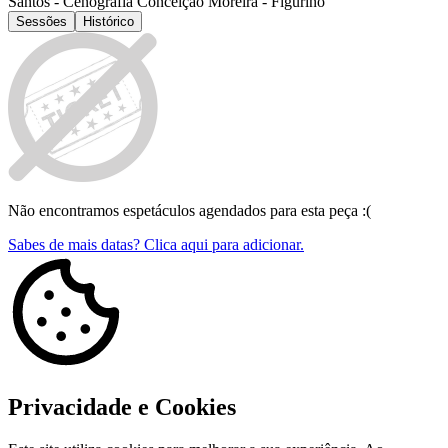
Santos - Cenografia Conceição Moreira - Figurino
Sessões
Histórico
Não encontramos espetáculos agendados para esta peça :(
Sabes de mais datas? Clica aqui para adicionar.
Privacidade e Cookies