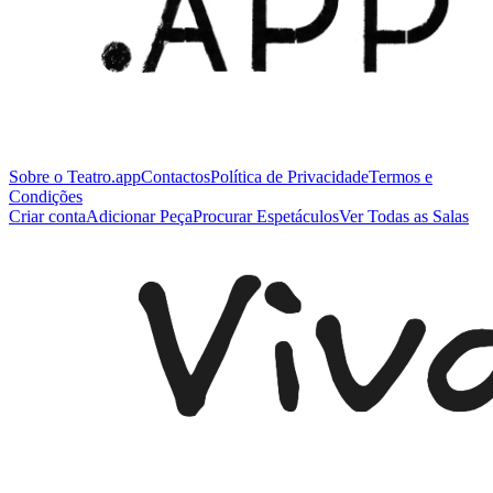
Sobre o Teatro.app
Contactos
Política de Privacidade
Termos e
Condições
Criar conta
Adicionar Peça
Procurar Espetáculos
Ver Todas as Salas