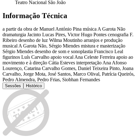
Teatro Nacional São João
Informação Técnica
a partir da obra de Manuel António Pina música A Garota Não
dramaturgia Jacinto Lucas Pires, Victor Hugo Pontes cenografia F.
Ribeiro desenho de luz Wilma Moutinho arranjos e produção
musical A Garota Não, Sérgio Miendes mistura e masterização
Sérgio Miendes desenho de som e sonoplastia Francisco Leal
figurinos Luís Carvalho apoio vocal Ana Celeste Ferreira apoio ao
movimento e à direção Cátia Esteves interpretação Ana Afonso
Lourenço, Catarina Carvalho Gomes, Daniel Teixeira Pinto, Joana
Carvalho, Jorge Mota, José Santos, Marco Olival, Patrícia Queirós,
Pedro Almendra, Pedro Frias, Siobhan Fernandes
Sessões
Histórico