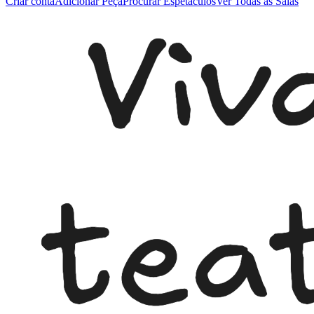
Criar conta
Adicionar Peça
Procurar Espetáculos
Ver Todas as Salas