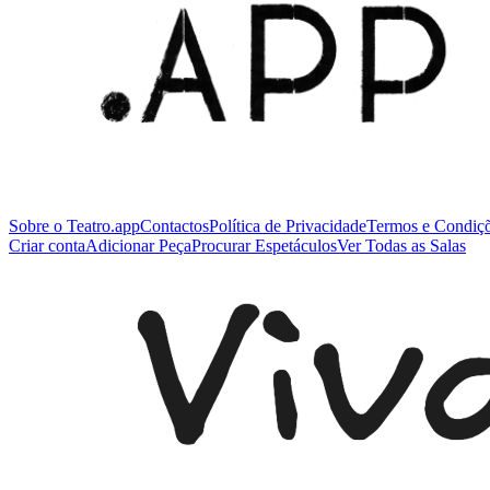
Sobre o Teatro.app
Contactos
Política de Privacidade
Termos e Condiç
Criar conta
Adicionar Peça
Procurar Espetáculos
Ver Todas as Salas