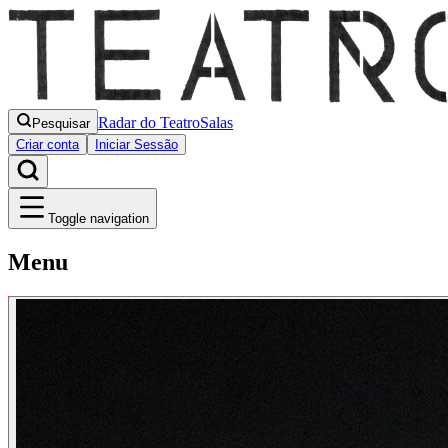
Radar do Teatro
Salas
Pesquisar
Criar conta
Iniciar Sessão
Toggle navigation
Menu