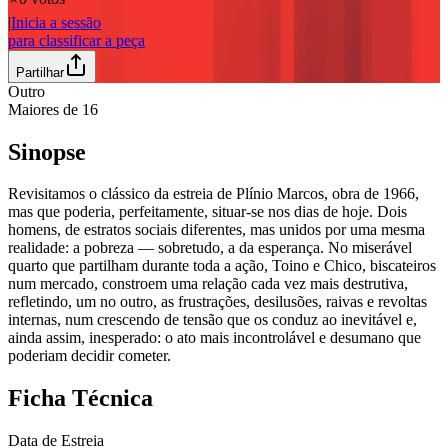
|
Inicia a sessão
para classificar a peça
Partilhar
Outro
Maiores de
16
Sinopse
Revisitamos o clássico da estreia de Plínio Marcos, obra de 1966,
mas que poderia, perfeitamente, situar-se nos dias de hoje. Dois
homens, de estratos sociais diferentes, mas unidos por uma mesma
realidade: a pobreza — sobretudo, a da esperança. No miserável
quarto que partilham durante toda a ação, Toino e Chico, biscateiros
num mercado, constroem uma relação cada vez mais destrutiva,
refletindo, um no outro, as frustrações, desilusões, raivas e revoltas
internas, num crescendo de tensão que os conduz ao inevitável e,
ainda assim, inesperado: o ato mais incontrolável e desumano que
poderiam decidir cometer.
Ficha Técnica
Data de Estreia