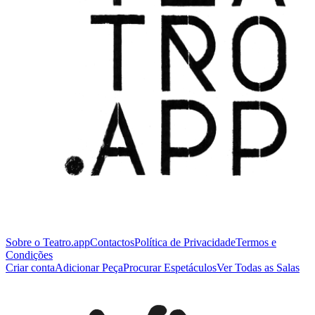
Sobre o Teatro.app
Contactos
Política de Privacidade
Termos e
Condições
Criar conta
Adicionar Peça
Procurar Espetáculos
Ver Todas as Salas