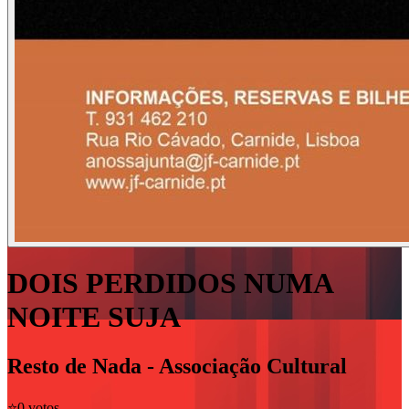
DOIS PERDIDOS NUMA
NOITE SUJA
Resto de Nada - Associação Cultural
⭐️
0 votos