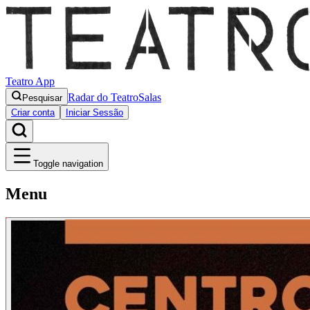
Teatro App
Radar do Teatro
Salas
Pesquisar
Criar conta
Iniciar Sessão
Toggle navigation
Menu