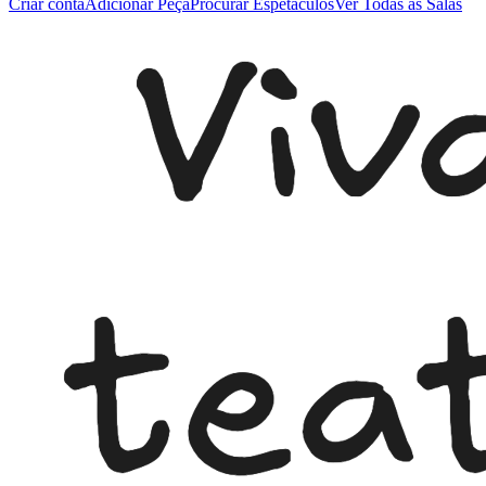
Criar conta
Adicionar Peça
Procurar Espetáculos
Ver Todas as Salas