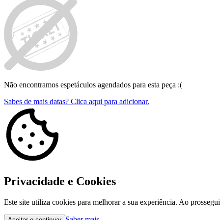
Não encontramos espetáculos agendados para esta peça :(
Sabes de mais datas? Clica aqui para adicionar.
Privacidade e Cookies
Este site utiliza cookies para melhorar a sua experiência. Ao prossegu
Saber mais
Aceitar e continuar