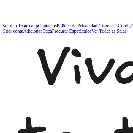
Sobre o Teatro.app
Contactos
Política de Privacidade
Termos e Condiç
Criar conta
Adicionar Peça
Procurar Espetáculos
Ver Todas as Salas