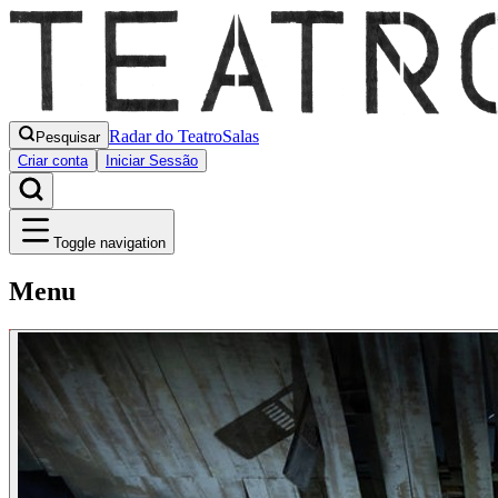
Radar do Teatro
Salas
Pesquisar
Criar conta
Iniciar Sessão
Toggle navigation
Menu