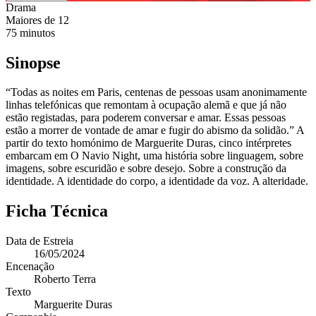
Drama
Maiores de
12
75
minutos
Sinopse
“Todas as noites em Paris, centenas de pessoas usam anonimamente
linhas telefónicas que remontam à ocupação alemã e que já não
estão registadas, para poderem conversar e amar. Essas pessoas
estão a morrer de vontade de amar e fugir do abismo da solidão.” A
partir do texto homónimo de Marguerite Duras, cinco intérpretes
embarcam em O Navio Night, uma história sobre linguagem, sobre
imagens, sobre escuridão e sobre desejo. Sobre a construção da
identidade. A identidade do corpo, a identidade da voz. A alteridade.
Ficha Técnica
Data de Estreia
16/05/2024
Encenação
Roberto Terra
Texto
Marguerite Duras