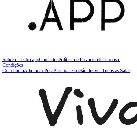
Sobre o Teatro.app
Contactos
Política de Privacidade
Termos e
Condições
Criar conta
Adicionar Peça
Procurar Espetáculos
Ver Todas as Salas