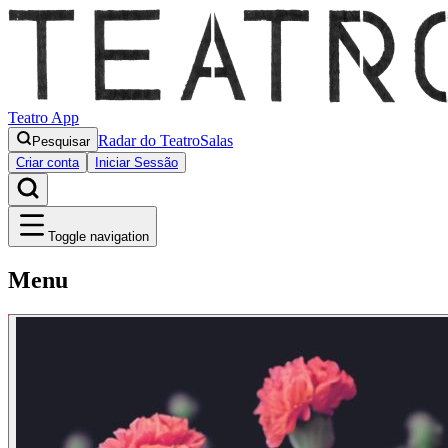
Teatro App
Radar do Teatro
Salas
Pesquisar
Criar conta
Iniciar Sessão
Toggle navigation
Menu