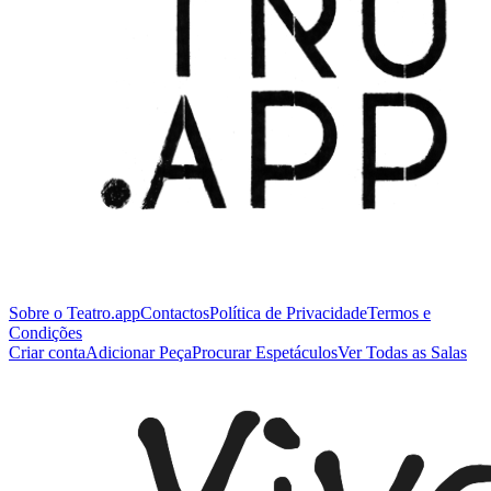
Sobre o Teatro.app
Contactos
Política de Privacidade
Termos e
Condições
Criar conta
Adicionar Peça
Procurar Espetáculos
Ver Todas as Salas