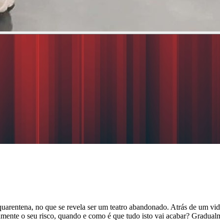
uarentena, no que se revela ser um teatro abandonado. Atrás de um vi
tamente o seu risco, quando e como é que tudo isto vai acabar? Gradual