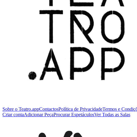
Sobre o Teatro.app
Contactos
Política de Privacidade
Termos e Condiç
Criar conta
Adicionar Peça
Procurar Espetáculos
Ver Todas as Salas