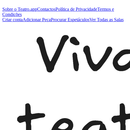
Sobre o Teatro.app
Contactos
Política de Privacidade
Termos e
Condições
Criar conta
Adicionar Peça
Procurar Espetáculos
Ver Todas as Salas