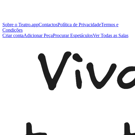
Sobre o Teatro.app
Contactos
Política de Privacidade
Termos e
Condições
Criar conta
Adicionar Peça
Procurar Espetáculos
Ver Todas as Salas