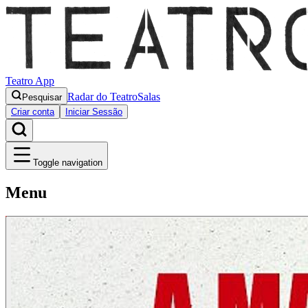
Teatro App
Radar do Teatro
Salas
Pesquisar
Criar conta
Iniciar Sessão
Toggle navigation
Menu