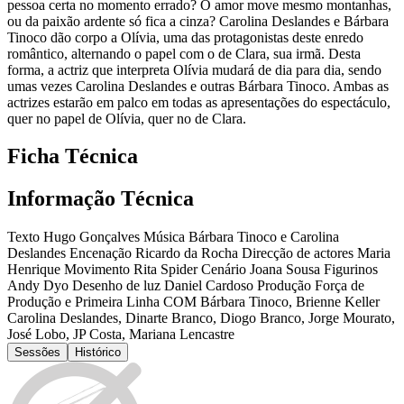
pessoa certa no momento errado? O amor move mesmo montanhas,
ou da paixão ardente só fica a cinza? Carolina Deslandes e Bárbara
Tinoco dão corpo a Olívia, uma das protagonistas deste enredo
romântico, alternando o papel com o de Clara, sua irmã. Desta
forma, a actriz que interpreta Olívia mudará de dia para dia, sendo
umas vezes Carolina Deslandes e outras Bárbara Tinoco. Ambas as
actrizes estarão em palco em todas as apresentações do espectáculo,
quer no papel de Olívia, quer no de Clara.
Ficha Técnica
Informação Técnica
Texto Hugo Gonçalves Música Bárbara Tinoco e Carolina
Deslandes Encenação Ricardo da Rocha Direcção de actores Maria
Henrique Movimento Rita Spider Cenário Joana Sousa Figurinos
Andy Dyo Desenho de luz Daniel Cardoso Produção Força de
Produção e Primeira Linha COM Bárbara Tinoco, Brienne Keller
Carolina Deslandes, Dinarte Branco, Diogo Branco, Jorge Mourato,
José Lobo, JP Costa, Mariana Lencastre
Sessões
Histórico