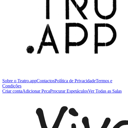
Sobre o Teatro.app
Contactos
Política de Privacidade
Termos e
Condições
Criar conta
Adicionar Peça
Procurar Espetáculos
Ver Todas as Salas