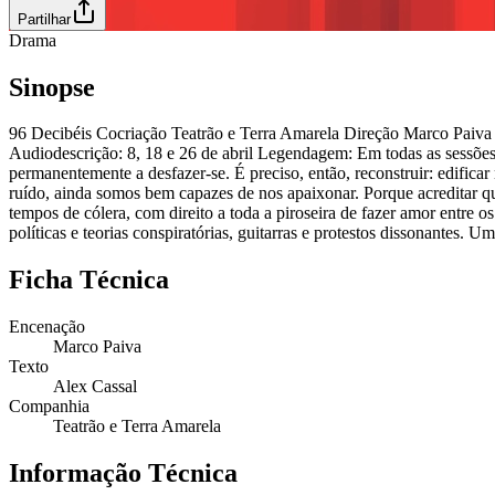
Partilhar
Drama
Sinopse
96 Decibéis Cocriação Teatrão e Terra Amarela Direção Marco Paiva
Audiodescrição: 8, 18 e 26 de abril Legendagem: Em todas as sessões 
permanentemente a desfazer-se. É preciso, então, reconstruir: edificar 
ruído, ainda somos bem capazes de nos apaixonar. Porque acreditar qu
tempos de cólera, com direito a toda a piroseira de fazer amor entr
políticas e teorias conspiratórias, guitarras e protestos dissonantes
Ficha Técnica
Encenação
Marco Paiva
Texto
Alex Cassal
Companhia
Teatrão e Terra Amarela
Informação Técnica