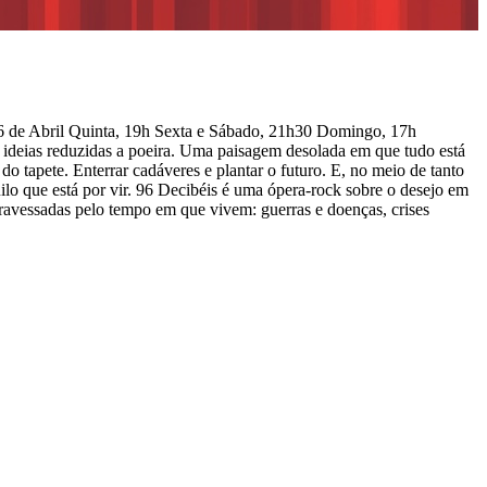
26 de Abril Quinta, 19h Sexta e Sábado, 21h30 Domingo, 17h
, ideias reduzidas a poeira. Uma paisagem desolada em que tudo está
 do tapete. Enterrar cadáveres e plantar o futuro. E, no meio de tanto
ilo que está por vir. 96 Decibéis é uma ópera-rock sobre o desejo em
ravessadas pelo tempo em que vivem: guerras e doenças, crises