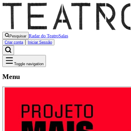
Radar do Teatro
Salas
Pesquisar
Criar conta
Iniciar Sessão
Toggle navigation
Menu