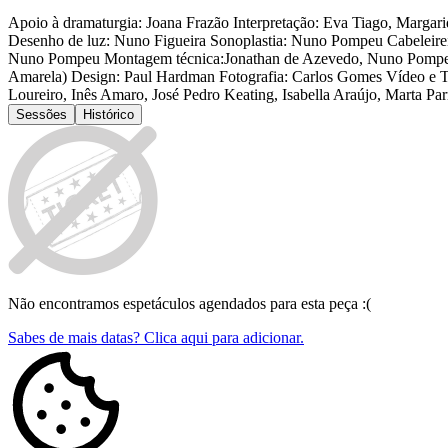
Apoio à dramaturgia: Joana Frazão Interpretação: Eva Tiago, Margar
Desenho de luz: Nuno Figueira Sonoplastia: Nuno Pompeu Cabeleireir
Nuno Pompeu Montagem técnica:Jonathan de Azevedo, Nuno Pompeu, Nu
Amarela) Design: Paul Hardman Fotografia: Carlos Gomes Vídeo e Tea
Loureiro, Inês Amaro, José Pedro Keating, Isabella Araújo, Marta Par
Sessões
Histórico
Não encontramos espetáculos agendados para esta peça :(
Sabes de mais datas? Clica aqui para adicionar.