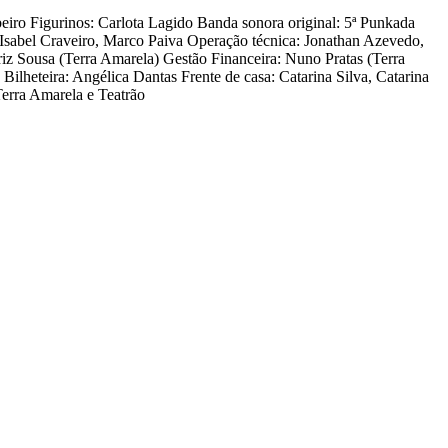
iro Figurinos: Carlota Lagido Banda sonora original: 5ª Punkada
 Isabel Craveiro, Marco Paiva Operação técnica: Jonathan Azevedo,
z Sousa (Terra Amarela) Gestão Financeira: Nuno Pratas (Terra
heteira: Angélica Dantas Frente de casa: Catarina Silva, Catarina
Terra Amarela e Teatrão