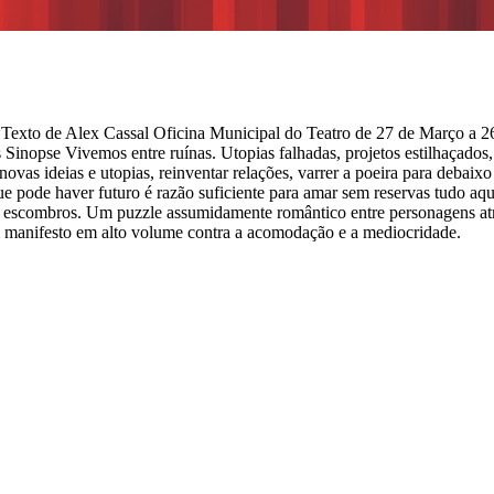
 Texto de Alex Cassal Oficina Municipal do Teatro de 27 de Março a 
Sinopse Vivemos entre ruínas. Utopias falhadas, projetos estilhaçados
novas ideias e utopias, reinventar relações, varrer a poeira para debaixo
e pode haver futuro é razão suficiente para amar sem reservas tudo aqu
e os escombros. Um puzzle assumidamente romântico entre personagens at
. Um manifesto em alto volume contra a acomodação e a mediocridade.